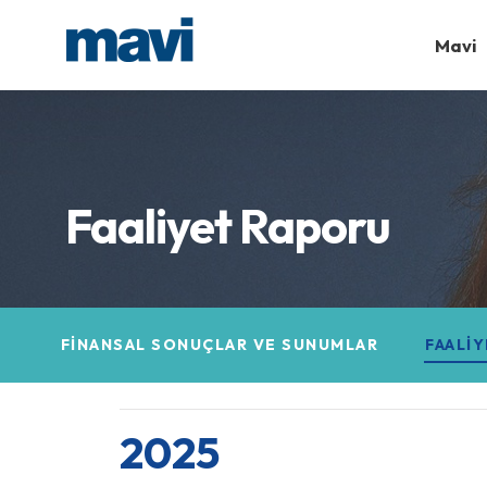
Mavi
Faaliyet Raporu
FINANSAL SONUÇLAR VE SUNUMLAR
FAALI
2025