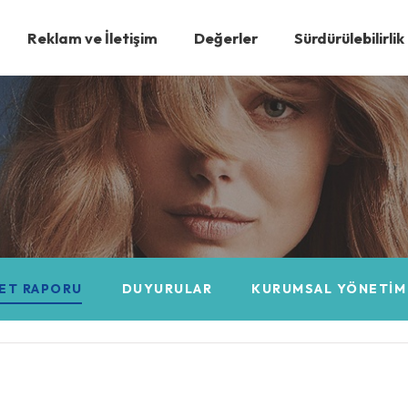
Reklam ve İletişim
Değerler
Sürdürülebilirlik
YET RAPORU
DUYURULAR
KURUMSAL YÖNETIM