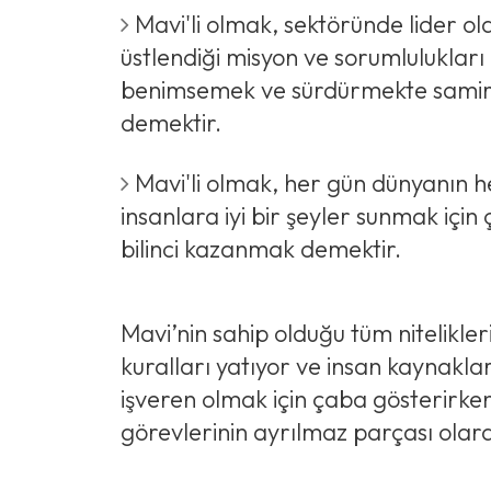
Mavi'li olmak, sektöründe lider o
üstlendiği misyon ve sorumluluklar
benimsemek ve sürdürmekte sami
demektir.
Mavi'li olmak, her gün dünyanın h
insanlara iyi bir şeyler sunmak için 
bilinci kazanmak demektir.
Mavi’nin sahip olduğu tüm nitelikle
kuralları yatıyor ve insan kaynakla
işveren olmak için çaba gösterirken
görevlerinin ayrılmaz parçası olar