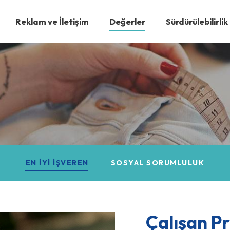
Reklam ve İletişim
Değerler
Sürdürülebilirlik
EN İYI İŞVEREN
SOSYAL SORUMLULUK
Çalışan Pro