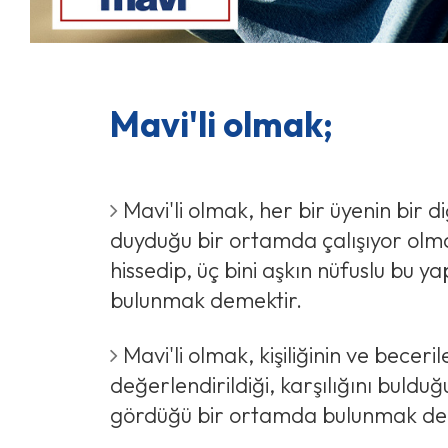
Mavi'li olmak;
Mavi'li olmak, her bir üyenin bir d
duyduğu bir ortamda çalışıyor olma
hissedip, üç bini aşkın nüfuslu bu y
bulunmak demektir.
Mavi'li olmak, kişiliğinin ve becerile
değerlendirildiği, karşılığını bulduğ
gördüğü bir ortamda bulunmak de