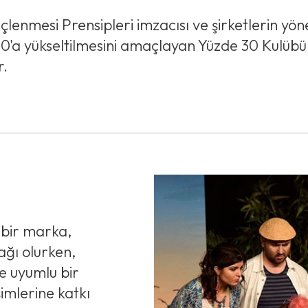
çlenmesi Prensipleri imzacısı ve şirketlerin yön
0'a yükseltilmesini amaçlayan Yüzde 30 Kulübü
r.
 bir marka,
tağı olurken,
e uyumlu bir
imlerine katkı