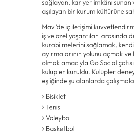
sağlayan, kariyer imkânı sunan ve
aşılayan bir kurum kültürüne sa
Mavi'de iç iletişimi kuvvetlendir
iş ve özel yaşantıları arasında 
kurabilmelerini sağlamak, kend
ayırmalarının yolunu açmak ve 
olmak amacıyla Go Social çatısı
kulüpler kuruldu. Kulüpler dene
eşliğinde şu alanlarda çalışmal
Bisiklet
Tenis
Voleybol
Basketbol