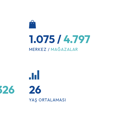
1.075 /
4.797
MERKEZ /
MAĞAZALAR
326
26
YAŞ ORTALAMASI