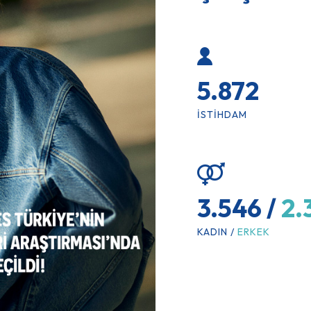
5.872
İSTIHDAM
3.546 /
2.
KADIN /
ERKEK