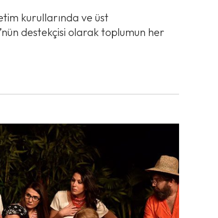
etim kurullarında ve üst
’nün destekçisi olarak toplumun her