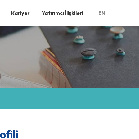
Kariyer
Yatırımcı İlişkileri
EN
fili