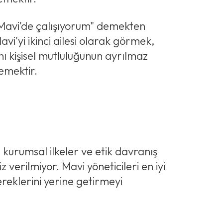
"Mavi'de çalışıyorum" demekten
i'yi ikinci ailesi olarak görmek,
nı kişisel mutluluğunun ayrılmaz
emektir.
kurumsal ilkeler ve etik davranış
verilmiyor. Mavi yöneticileri en iyi
reklerini yerine getirmeyi