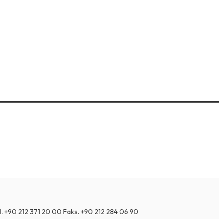
l.
+90 212 371 20 00
Faks.
+90 212 284 06 90