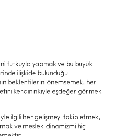
şini tutkuyla yapmak ve bu büyük
rinde ilişkide bulunduğu
nın beklentilerini önemsemek, her
etini kendininkiyle eşdeğer görmek
iyle ilgili her gelişmeyi takip etmek,
olmak ve mesleki dinamizmi hiç
mektir.