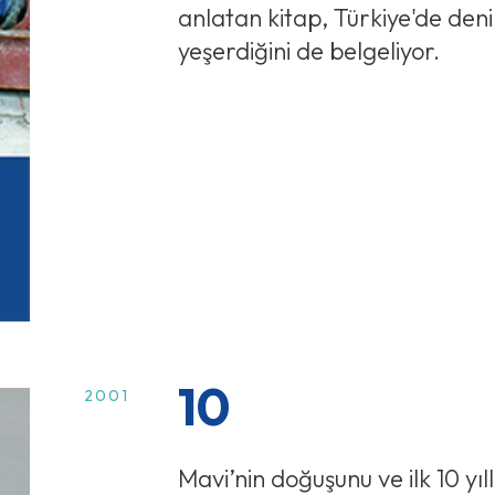
anlatan kitap, Türkiye'de den
yeşerdiğini de belgeliyor.
10
2001
Mavi’nin doğuşunu ve ilk 10 y