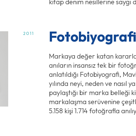
kitap denim nesillerine saygı
Fotobiyograf
2011
Markaya değer katan kararla
anıların insansız tek bir fot
anlatıldığı Fotobiyografi, Mavi’
yılında neyi, neden ve nasıl ya
paylaştığı bir marka belleği ki
markalaşma serüvenine çeşitl
5.158 kişi 1.714 fotoğrafla anılı