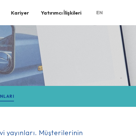
Kariyer
Yatırımcı İlişkileri
EN
INLARI
i yayınları. Müşterilerinin