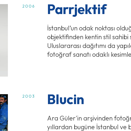
Parrjektif
2006
İstanbul’un odak noktası olduğ
objektifinden kentin stil sahibi 
Uluslararası dağıtımı da yapıla
fotoğraf sanatı odaklı kesimler
Blucin
2003
Ara Güler'in arşivinden fotoğr
yıllardan bugüne İstanbul ve blu