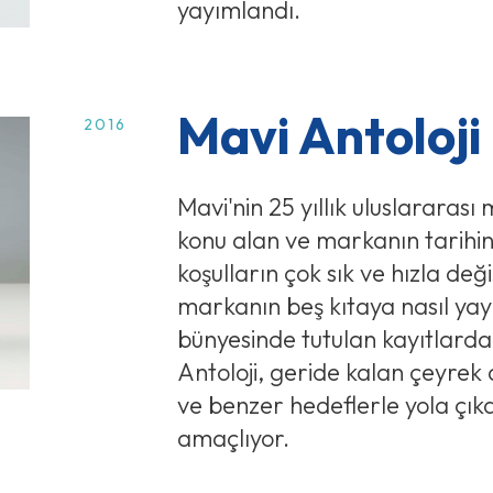
yayımlandı.
Mavi Antoloji
2016
Mavi'nin 25 yıllık uluslarara
konu alan ve markanın tarihine
koşulların çok sık ve hızla değiş
markanın beş kıtaya nasıl yayı
bünyesinde tutulan kayıtlard
Antoloji, geride kalan çeyre
ve benzer hedeflerle yola çı
amaçlıyor.