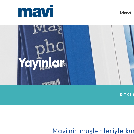
Mavi
Yayınlar
REKL
Mavi'nin müşterileriyle ku