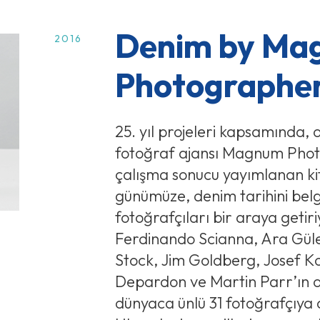
Denim by Ma
2016
Photographe
25. yıl projeleri kapsamında,
fotoğraf ajansı Magnum Photo
çalışma sonucu yayımlanan ki
günümüze, denim tarihini belg
fotoğrafçıları bir araya getir
Ferdinando Scianna, Ara Güler,
Stock, Jim Goldberg, Josef 
Depardon ve Martin Parr’ın 
dünyaca ünlü 31 fotoğrafçıya 