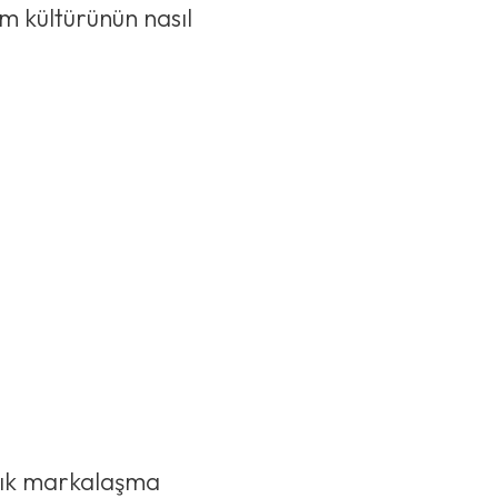
im kültürünün nasıl
ıllık markalaşma