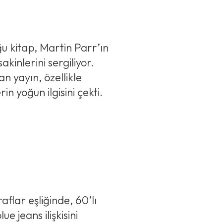
u kitap, Martin Parr’ın
sakinlerini sergiliyor.
n yayın, özellikle
in yoğun ilgisini çekti.
aflar eşliğinde, 60’lı
e jeans ilişkisini