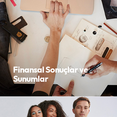
Finansal Sonuçlar ve
Sunumlar