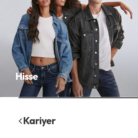
Hisse
Kariyer