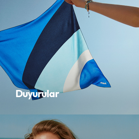
Duyurular