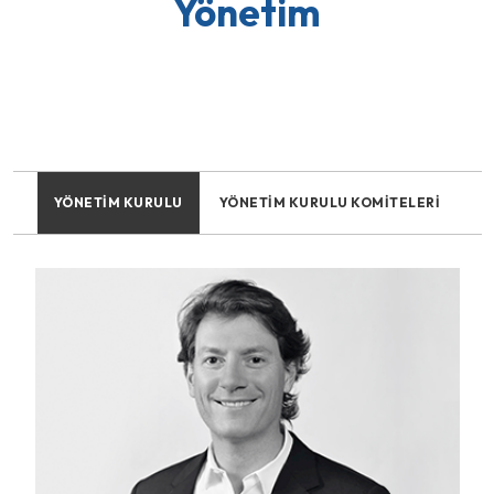
Yönetim
YÖNETIM KURULU
YÖNETIM KURULU KOMITELERI