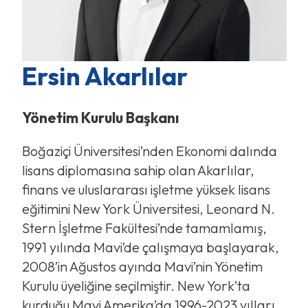
Ersin Akarlılar
Yönetim Kurulu Başkanı
Boğaziçi Üniversitesi’nden Ekonomi dalında
lisans diplomasına sahip olan Akarlılar,
finans ve uluslararası işletme yüksek lisans
eğitimini New York Üniversitesi, Leonard N.
Stern İşletme Fakültesi’nde tamamlamış,
1991 yılında Mavi’de çalışmaya başlayarak,
2008’in Ağustos ayında Mavi’nin Yönetim
Kurulu üyeliğine seçilmiştir. New York’ta
kurduğu Mavi Amerika’da 1996-2023 yılları