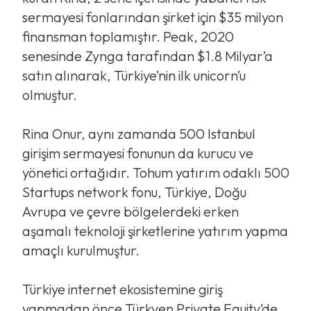
sermayesi fonlarından şirket için $35 milyon
finansman toplamıştır. Peak, 2020
senesinde Zynga tarafından $1.8 Milyar’a
satın alınarak, Türkiye’nin ilk unicorn’u
olmuştur.
Rina Onur, aynı zamanda 500 Istanbul
girişim sermayesi fonunun da kurucu ve
yönetici ortağıdır. Tohum yatırım odaklı 500
Startups network fonu, Türkiye, Doğu
Avrupa ve çevre bölgelerdeki erken
aşamalı teknoloji şirketlerine yatırım yapma
amaçlı kurulmuştur.
Türkiye internet ekosistemine giriş
yapmadan önce Türkven Private Equity’de