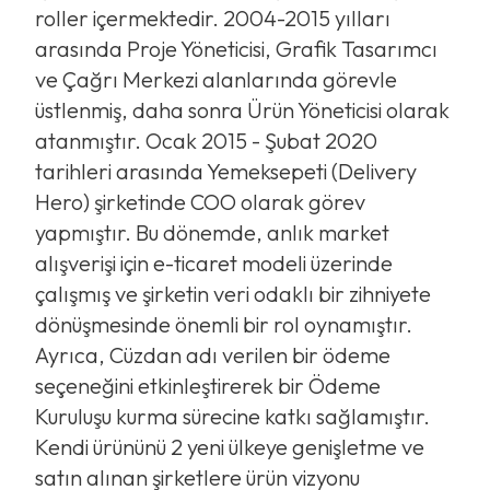
roller içermektedir. 2004-2015 yılları
arasında Proje Yöneticisi, Grafik Tasarımcı
ve Çağrı Merkezi alanlarında görevle
üstlenmiş, daha sonra Ürün Yöneticisi olarak
atanmıştır. Ocak 2015 - Şubat 2020
tarihleri arasında Yemeksepeti (Delivery
Hero) şirketinde COO olarak görev
yapmıştır. Bu dönemde, anlık market
alışverişi için e-ticaret modeli üzerinde
çalışmış ve şirketin veri odaklı bir zihniyete
dönüşmesinde önemli bir rol oynamıştır.
Ayrıca, Cüzdan adı verilen bir ödeme
seçeneğini etkinleştirerek bir Ödeme
Kuruluşu kurma sürecine katkı sağlamıştır.
Kendi ürününü 2 yeni ülkeye genişletme ve
satın alınan şirketlere ürün vizyonu