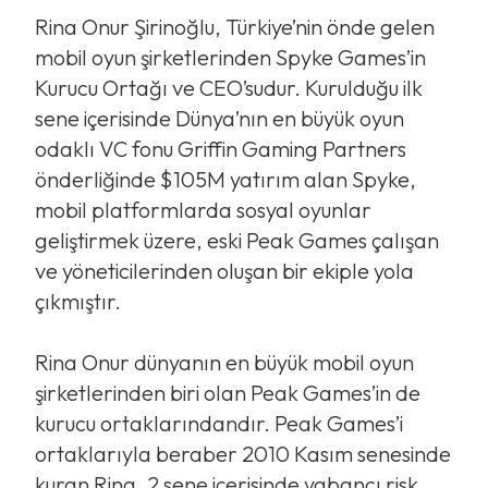
Rina Onur Şirinoğlu, Türkiye’nin önde gelen
mobil oyun şirketlerinden Spyke Games’in
Kurucu Ortağı ve CEO’sudur. Kurulduğu ilk
sene içerisinde Dünya’nın en büyük oyun
odaklı VC fonu Griffin Gaming Partners
önderliğinde $105M yatırım alan Spyke,
mobil platformlarda sosyal oyunlar
geliştirmek üzere, eski Peak Games çalışan
ve yöneticilerinden oluşan bir ekiple yola
çıkmıştır.
Rina Onur dünyanın en büyük mobil oyun
şirketlerinden biri olan Peak Games’in de
kurucu ortaklarındandır. Peak Games’i
ortaklarıyla beraber 2010 Kasım senesinde
kuran Rina, 2 sene içerisinde yabancı risk